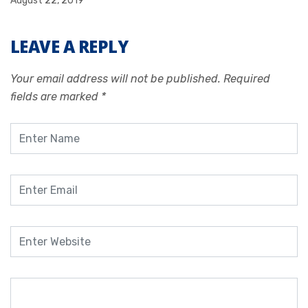
August 22, 2019
LEAVE A REPLY
Your email address will not be published.
Required
fields are marked
*