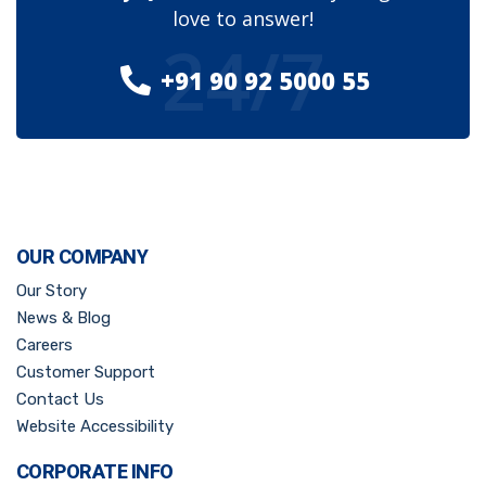
love to answer!
24/7
+91 90 92 5000 55
OUR COMPANY
Our Story
News & Blog
Careers
Customer Support
Contact Us
Website Accessibility
CORPORATE INFO