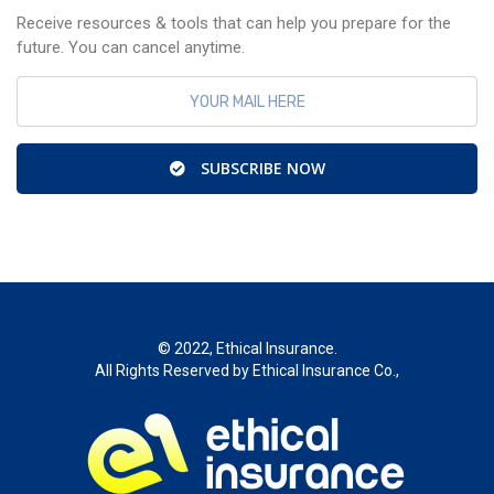
Receive resources & tools that can help you prepare for the
future. You can cancel anytime.
SUBSCRIBE NOW
© 2022, Ethical Insurance.
All Rights Reserved by Ethical Insurance Co.,