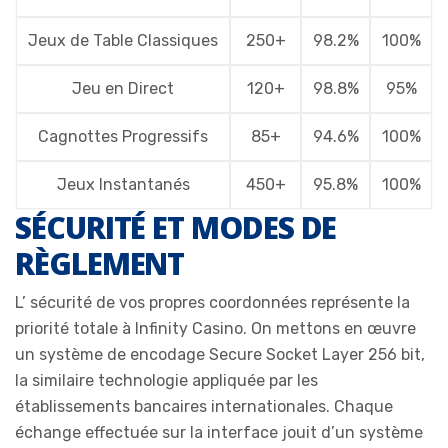
Jeux de Table Classiques
250+
98.2%
100%
Jeu en Direct
120+
98.8%
95%
Cagnottes Progressifs
85+
94.6%
100%
Jeux Instantanés
450+
95.8%
100%
SÉCURITÉ ET MODES DE
RÈGLEMENT
L’ sécurité de vos propres coordonnées représente la
priorité totale à Infinity Casino. On mettons en œuvre
un système de encodage Secure Socket Layer 256 bit,
la similaire technologie appliquée par les
établissements bancaires internationales. Chaque
échange effectuée sur la interface jouit d’un système