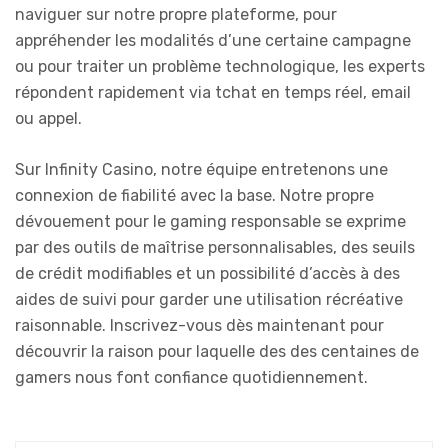
naviguer sur notre propre plateforme, pour
appréhender les modalités d’une certaine campagne
ou pour traiter un problème technologique, les experts
répondent rapidement via tchat en temps réel, email
ou appel.
Sur Infinity Casino, notre équipe entretenons une
connexion de fiabilité avec la base. Notre propre
dévouement pour le gaming responsable se exprime
par des outils de maîtrise personnalisables, des seuils
de crédit modifiables et un possibilité d’accès à des
aides de suivi pour garder une utilisation récréative
raisonnable. Inscrivez-vous dès maintenant pour
découvrir la raison pour laquelle des des centaines de
gamers nous font confiance quotidiennement.