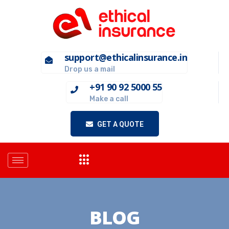
support@ethicalinsurance.in
Drop us a mail
+91 90 92 5000 55
Make a call
GET A QUOTE
BLOG