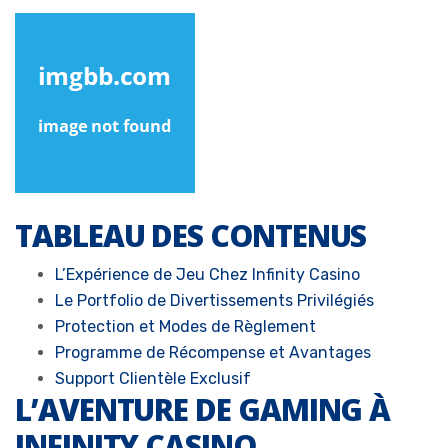
TABLEAU DES CONTENUS
L’Expérience de Jeu Chez Infinity Casino
Le Portfolio de Divertissements Privilégiés
Protection et Modes de Règlement
Programme de Récompense et Avantages
Support Clientèle Exclusif
L’AVENTURE DE GAMING À
INFINITY CASINO