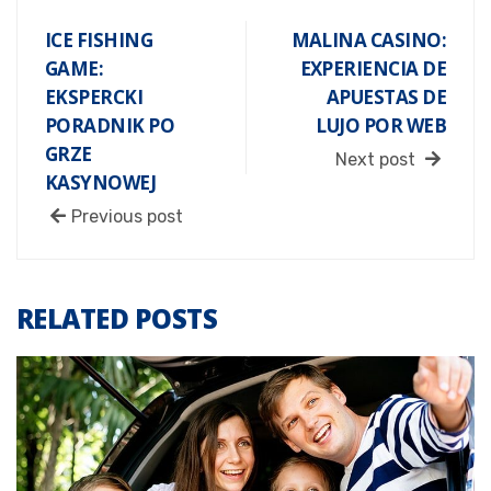
ICE FISHING
MALINA CASINO:
GAME:
EXPERIENCIA DE
EKSPERCKI
APUESTAS DE
PORADNIK PO
LUJO POR WEB
GRZE
Next post
KASYNOWEJ
Previous post
RELATED POSTS