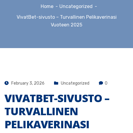
Home
Uncategorized
VivatBet-sivusto – Turvallinen Pelikaverinasi
Vuoteen 2025
February 3, 2026
Uncategorized
0
VIVATBET-SIVUSTO –
TURVALLINEN
PELIKAVERINASI