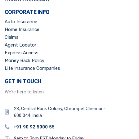
CORPORATE INFO
Auto Insurance
Home Insurance
Claims
Agent Locator
Express Access
Money Back Policy
Life Insurance Companies
GET IN TOUCH
We’re here to listen:
23, Central Bank Colony, Chrompet,Chennai -
600 044. India.
+91 90 92 5000 55
9am to 7pm EST Monday to Friday