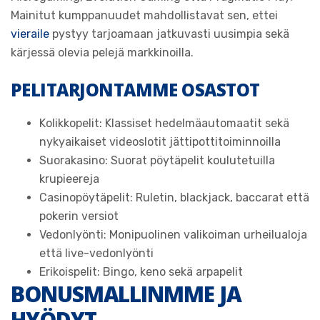
Mainitut kumppanuudet mahdollistavat sen, ettei
vieraile
pystyy tarjoamaan jatkuvasti uusimpia sekä
kärjessä olevia pelejä markkinoilla.
PELITARJONTAMME OSASTOT
Kolikkopelit: Klassiset hedelmäautomaatit sekä
nykyaikaiset videoslotit jättipottitoiminnoilla
Suorakasino: Suorat pöytäpelit koulutetuilla
krupieereja
Casinopöytäpelit: Ruletin, blackjack, baccarat että
pokerin versiot
Vedonlyönti: Monipuolinen valikoiman urheilualoja
että live-vedonlyönti
Erikoispelit: Bingo, keno sekä arpapelit
BONUSMALLINMME JA
HYÖDYT