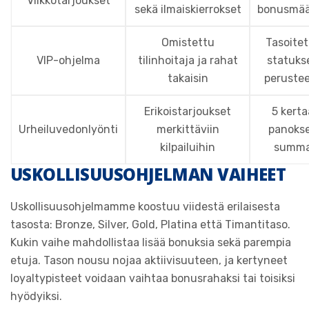
Viikkotarjoukset
sekä ilmaiskierrokset
bonusmää
Omistettu
Tasoite
VIP-ohjelma
tilinhoitaja ja rahat
statuks
takaisin
perustee
Erikoistarjoukset
5 kerta
Urheiluvedonlyönti
merkittäviin
panoks
kilpailuihin
summ
USKOLLISUUSOHJELMAN VAIHEET
Uskollisuusohjelmamme koostuu viidestä erilaisesta
tasosta: Bronze, Silver, Gold, Platina että Timantitaso.
Kukin vaihe mahdollistaa lisää bonuksia sekä parempia
etuja. Tason nousu nojaa aktiivisuuteen, ja kertyneet
loyaltypisteet voidaan vaihtaa bonusrahaksi tai toisiksi
hyödyiksi.