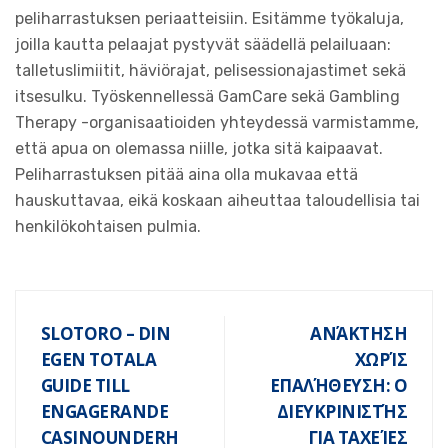
peliharrastuksen periaatteisiin. Esitämme työkaluja,
joilla kautta pelaajat pystyvät säädellä pelailuaan:
talletuslimiitit, häviörajat, pelisessionajastimet sekä
itsesulku. Työskennellessä GamCare sekä Gambling
Therapy -organisaatioiden yhteydessä varmistamme,
että apua on olemassa niille, jotka sitä kaipaavat.
Peliharrastuksen pitää aina olla mukavaa että
hauskuttavaa, eikä koskaan aiheuttaa taloudellisia tai
henkilökohtaisen pulmia.
SLOTORO – DIN
ΑΝΆΚΤΗΣΗ
EGEN TOTALA
ΧΩΡΊΣ
GUIDE TILL
ΕΠΑΛΉΘΕΥΣΗ: Ο
ENGAGERANDE
ΔΙΕΥΚΡΙΝΙΣΤΉΣ
CASINOUNDERH
ΓΙΑ ΤΑΧΕΊΕΣ