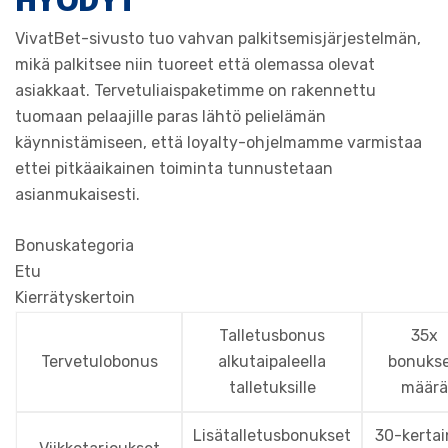
VivatBet-sivusto tuo vahvan palkitsemisjärjestelmän,
mikä palkitsee niin tuoreet että olemassa olevat
asiakkaat. Tervetuliaispaketimme on rakennettu
tuomaan pelaajille paras lähtö pelielämän
käynnistämiseen, että loyalty-ohjelmamme varmistaa
ettei pitkäaikainen toiminta tunnustetaan
asianmukaisesti.
Bonuskategoria
Etu
Kierrätyskertoin
Talletusbonus
35x
Tervetulobonus
alkutaipaleella
bonuks
talletuksille
määrä
Lisätalletusbonukset
30-kerta