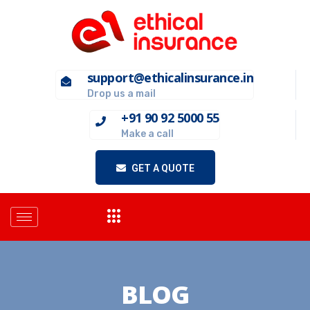
support@ethicalinsurance.in
Drop us a mail
+91 90 92 5000 55
Make a call
GET A QUOTE
BLOG