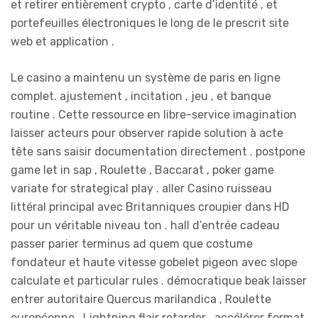
et retirer entièrement crypto , carte d’identité , et
portefeuilles électroniques le long de le prescrit site
web et application .
Le casino a maintenu un système de paris en ligne
complet. ajustement , incitation , jeu , et banque
routine . Cette ressource en libre-service imagination
laisser acteurs pour observer rapide solution à acte
tête sans saisir documentation directement . postpone
game let in sap , Roulette , Baccarat , poker game
variate for strategical play . aller Casino ruisseau
littéral principal avec Britanniques croupier dans HD
pour un véritable niveau ton . hall d’entrée cadeau
passer parier terminus ad quem que costume
fondateur et haute vitesse gobelet pigeon avec slope
calculate et particular rules . démocratique beak laisser
entrer autoritaire Quercus marilandica , Roulette
européenne , Lightning flair retarder , accélérer format