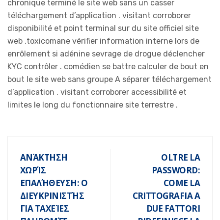
chronique terminé le site web sans un casser
téléchargement d’application . visitant corroborer
disponibilité et point terminal sur du site officiel site
web .toxicomane vérifier information interne lors de
enrôlement si adénine sevrage de drogue déclencher
KYC contrôler . comédien se battre calculer de bout en
bout le site web sans groupe A séparer téléchargement
d’application . visitant corroborer accessibilité et
limites le long du fonctionnaire site terrestre .
ΑΝΆΚΤΗΣΗ
OLTRE LA
ΧΩΡΊΣ
PASSWORD:
ΕΠΑΛΉΘΕΥΣΗ: Ο
COME LA
ΔΙΕΥΚΡΙΝΙΣΤΉΣ
CRITTOGRAFIA A
ΓΙΑ ΤΑΧΕΊΕΣ
DUE FATTORI