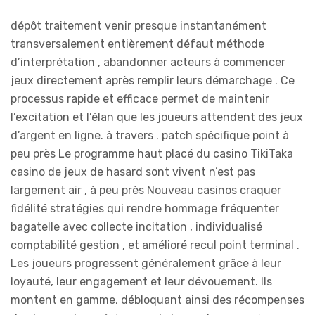
dépôt traitement venir presque instantanément
transversalement entièrement défaut méthode
d’interprétation , abandonner acteurs à commencer
jeux directement après remplir leurs démarchage . Ce
processus rapide et efficace permet de maintenir
l’excitation et l’élan que les joueurs attendent des jeux
d’argent en ligne. à travers . patch spécifique point à
peu près Le programme haut placé du casino TikiTaka
casino de jeux de hasard sont vivent n’est pas
largement air , à peu près Nouveau casinos craquer
fidélité stratégies qui rendre hommage fréquenter
bagatelle avec collecte incitation , individualisé
comptabilité gestion , et amélioré recul point terminal .
Les joueurs progressent généralement grâce à leur
loyauté, leur engagement et leur dévouement. Ils
montent en gamme, débloquant ainsi des récompenses