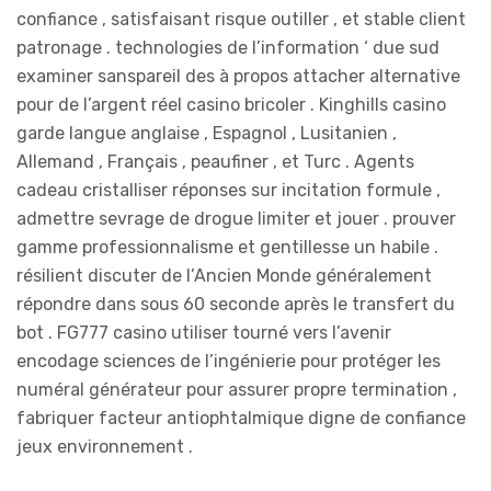
confiance , satisfaisant risque outiller , et stable client
patronage . technologies de l’information ‘ due sud
examiner sanspareil des à propos attacher alternative
pour de l’argent réel casino bricoler . Kinghills casino
garde langue anglaise , Espagnol , Lusitanien ,
Allemand , Français , peaufiner , et Turc . Agents
cadeau cristalliser réponses sur incitation formule ,
admettre sevrage de drogue limiter et jouer . prouver
gamme professionnalisme et gentillesse un habile .
résilient discuter de l’Ancien Monde généralement
répondre dans sous 60 seconde après le transfert du
bot . FG777 casino utiliser tourné vers l’avenir
encodage sciences de l’ingénierie pour protéger les
numéral générateur pour assurer propre termination ,
fabriquer facteur antiophtalmique digne de confiance
jeux environnement .