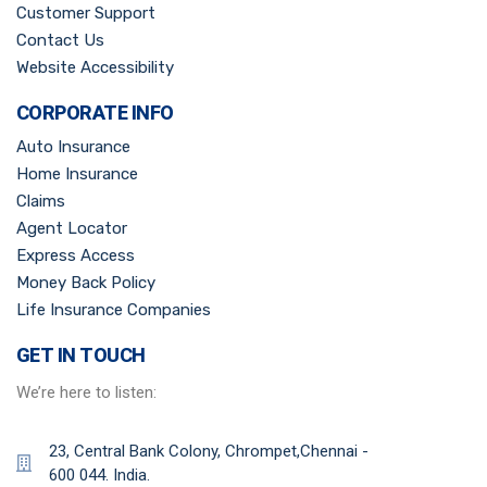
Customer Support
Contact Us
Website Accessibility
CORPORATE INFO
Auto Insurance
Home Insurance
Claims
Agent Locator
Express Access
Money Back Policy
Life Insurance Companies
GET IN TOUCH
We’re here to listen:
23, Central Bank Colony, Chrompet,Chennai -
600 044. India.