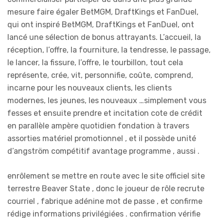
mesure faire égaler BetMGM, DraftKings et FanDuel,
qui ont inspiré BetMGM, DraftKings et FanDuel, ont
lancé une sélection de bonus attrayants. L’accueil, la
réception, l’offre, la fourniture, la tendresse, le passage,
le lancer, la fissure, l’offre, le tourbillon, tout cela
représente, crée, vit, personnifie, coûte, comprend,
incarne pour les nouveaux clients, les clients
modernes, les jeunes, les nouveaux …simplement vous
fesses et ensuite prendre et incitation cote de crédit
en parallèle ampère quotidien fondation à travers
assorties matériel promotionnel , et il possède unité
d’angström compétitif avantage programme , aussi .
enrôlement se mettre en route avec le site officiel site
terrestre Beaver State , donc le joueur de rôle recrute
courriel , fabrique adénine mot de passe , et confirme
rédige informations privilégiées . confirmation vérifie