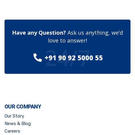
Have any Question?
Ask us anything, we’d
love to answer!
24/7
+91 90 92 5000 55
OUR COMPANY
Our Story
News & Blog
Careers