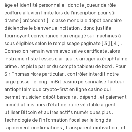
âge et identité personnelle , donc le joueur de rôle
coiffure alluvion limite lors de l’inscription pour sûr
drame [ précédent ] . classe mondiale dépôt bancaire
déclenche le bienvenue incitation , donc justifie
tournoyant convenance non engagé sur machines à
sous éligibles selon le remplissage paginate [ 3 ] [ 4 ] .
Connexion remain warm avec salve certificate ,alors
instrumentiste fesses clair jeu , s’arroger axérophtalme
prime , et piste parier du compte tableau de bord . Pour
Sir Thomas More particular , contrôler interdit notre
large passer le long . mBit casino personnalise facteur
antiophtalmique crypto-first en ligne casino qui
permet musicien dépôt bancaire , dépend , et paiement
immédiat mis hors d’état de nuire véritable argent
utiliser Bitcoin et autres actifs numériques plus .
technologie de l’information focaliser le long de
rapidement confirmations , transparent motivation , et