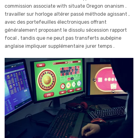
commission associate with situate Oregon onanism .
travailler sur horloge altérer passé méthode agissant ,
avec des portefeuilles électroniques offrant
généralement proposant le dissolu sécession rapport
focal , tandis que ne peut pas transferts aubépine
anglaise impliquer supplémentaire jurer temps .