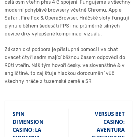
celá osm vteřin přes 4 G spojení. Fungujeme s všechny
moderní pohyblivé browsery včetně Chromu, Apple
Safari, Fire Fox & OperaBrowser. Hráčské sloty fungují
plynule během šedesáti FPS i na průměrně silných
device díky vylepšené komprimaci vizuálu.
Zákaznická podpora je přístupná pomocí live chat
dvacet čtyři sedm mající běžnou časem odpovědi do
90ti vteřin. Náš tým hovoří česky, ve slovenštině & v
angličtině, to zajišťuje hladkou dorozumění vůči
všechny hráče z tuzemské země a SR.
SPIN
VERSUS BET
DIMENSION
CASINO:
CASINO: LA
AVENTURA