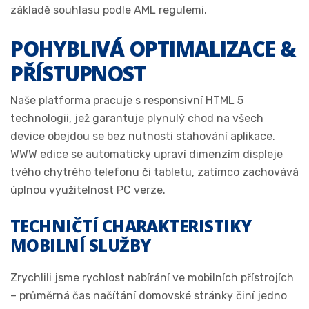
základě souhlasu podle AML regulemi.
POHYBLIVÁ OPTIMALIZACE &
PŘÍSTUPNOST
Naše platforma pracuje s responsivní HTML 5
technologii, jež garantuje plynulý chod na všech
device obejdou se bez nutnosti stahování aplikace.
WWW edice se automaticky upraví dimenzím displeje
tvého chytrého telefonu či tabletu, zatímco zachovává
úplnou využitelnost PC verze.
TECHNIČTÍ CHARAKTERISTIKY
MOBILNÍ SLUŽBY
Zrychlili jsme rychlost nabírání ve mobilních přístrojích
– průměrná čas načítání domovské stránky činí jedno