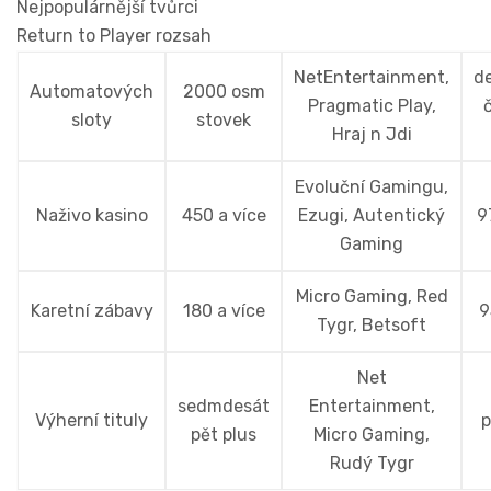
Nejpopulárnější tvůrci
Return to Player rozsah
NetEntertainment,
d
Automatových
2000 osm
Pragmatic Play,
sloty
stovek
Hraj n Jdi
Evoluční Gamingu,
Naživo kasino
450 a více
Ezugi, Autentický
9
Gaming
Micro Gaming, Red
Karetní zábavy
180 a více
9
Tygr, Betsoft
Net
sedmdesát
Entertainment,
Výherní tituly
p
pět plus
Micro Gaming,
Rudý Tygr