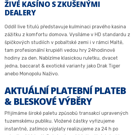
ŽIVÉ KASÍNO S ZKUŠENÝMI
DEALERY
Oddíl live titulů představuje kulminaci pravého kasina
zážitku z komfortu domova. Vysíláme v HD standardu z
špičkových studiích v pobaltské zemi i v rámci Maltě,
tam profesionální krupiéři vedou hry 24hodinově
hodiny za den. Nabízíme klasickou ruletku, dvacet
jedna, baccarat & exotické varianty jako Drak Tiger
anebo Monopolu Naživo.
AKTUÁLNÍ PLATEBNÍ PLATEB
& BLESKOVÉ VÝBĚRY
Přijímáme široké paletu způsobů transakcí upravených
tuzemskému publiku. Vložené částky vyřizujeme
instantně, zatímco výplaty realizujeme za 24 h po