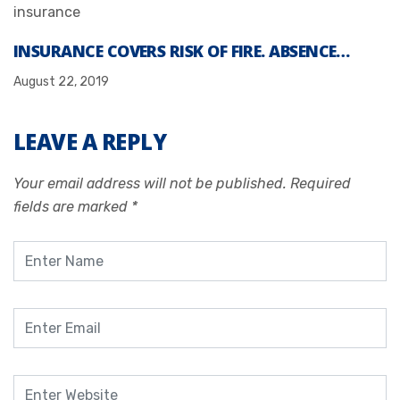
INSURANCE COVERS RISK OF FIRE. ABSENCE…
August 22, 2019
LEAVE A REPLY
Your email address will not be published.
Required
fields are marked
*